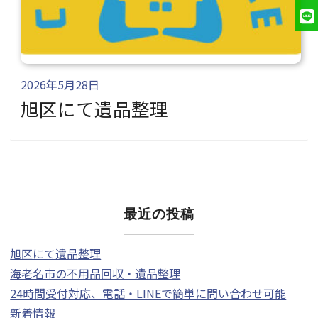
2026年5月28日
旭区にて遺品整理
最近の投稿
旭区にて遺品整理
海老名市の不用品回収・遺品整理
24時間受付対応、電話・LINEで簡単に問い合わせ可能
新着情報