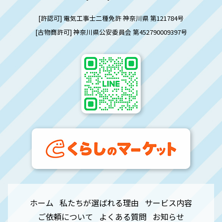
[許認可] 電気工事士二種免許 神奈川県 第121784号
[古物商許可] 神奈川県公安委員会 第452790009397号
ホーム
私たちが選ばれる理由
サービス内容
ご依頼について
よくある質問
お知らせ